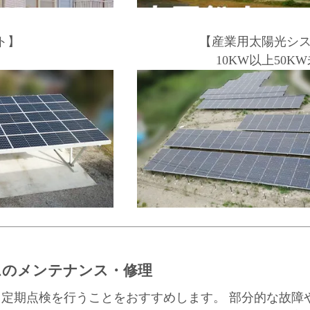
ト】
【産業用太陽光シ
10KW以上50K
ムのメンテナンス・修理
定期点検を行うことをおすすめします。 部分的な故障