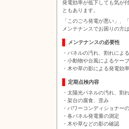
発電効率が低下しても気が付
ともあります。
「このごろ発電が悪い」、
メンテナンスでお困りの方
メンテナンスの必要性
・パネルの汚れ、割れによ
・小動物や台風によるケー
・木や草の影による発電効
定期点検内容
・太陽光パネルの汚れ、割
・架台の腐食、歪み
・パワーコンディショナー
・各パネル発電量の測定
・木や草などの影の確認