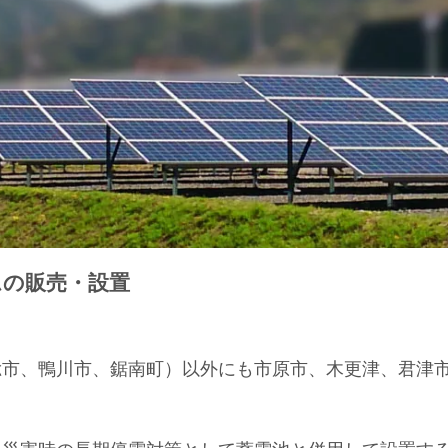
ムの販売・設置
総市、鴨川市、鋸南町）以外にも市原市、木更津、君津