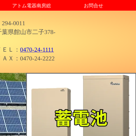
アトム電器南房総
お問合せ
294-0011
千葉県館山市二子378-
ＴＥＬ：
0470-24-1111
ＡＸ：0470-24-2222