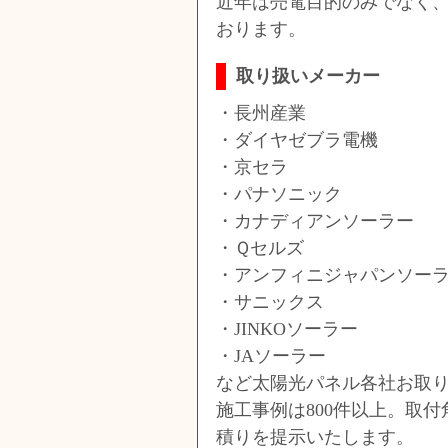
近年は売電目的のみでなく
おります。
取り扱いメーカー
・長州産業
・ダイヤゼブラ電機
・京セラ
・パナソニック
・カナディアンソーラー
・Ｑセルズ
・アンフィニジャパンソー
・サニックス
・JINKOソーラー
・JAソーラー
など太陽光パネル各社お取
施工事例は800件以上。取
積りを提示いたします。