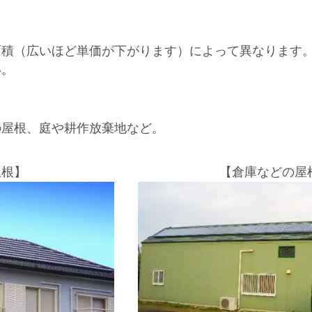
面積（広いほど単価が下がります）によって異なります
い。
の屋根、庭や耕作放棄地など。
屋根】
【倉庫などの屋