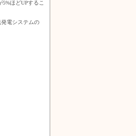
5%ほどUPするこ
光発電システムの