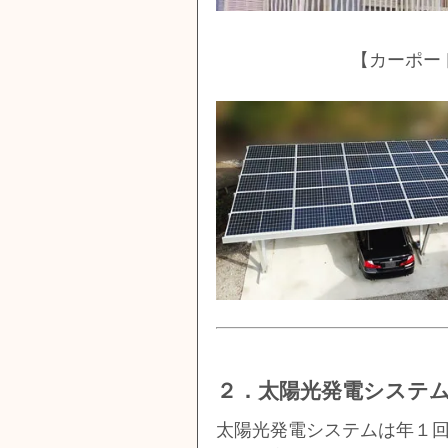
【カーポー
２．太陽光発電システ
太陽光発電システムは年１回