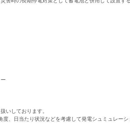
、災害時の長期停電対策として蓄電池と併用して設置す
ラー
り扱いしております。
付角度、日当たり状況などを考慮して発電シュミュレーシ