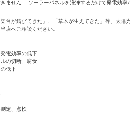
きません。 ソーラーパネルを洗浄するだけで発電効率が
「架台が錆びてきた」、「草木が生えてきた」等、太陽
は当店へご相談ください。
る発電効率の低下
ブルの切断、腐食
率の低下
れ
の測定、点検