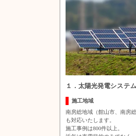
１．太陽光発電システ
施工地域
南房総地域（館山市、南房
も対応いたします。
施工事例は800件以上。