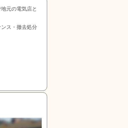
で地元の電気店と
ナンス・撤去処分