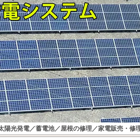
太陽光発電／蓄電池／屋根の修理／家電販売・修